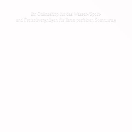
Ihr Onlineshop für das Wasser-/Sport-
und Freizeitvergnügen für Ihren
perfekten Sommertag