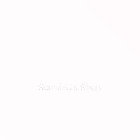
Stand-
Up Shop