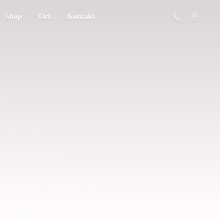
Shop
Ort
Kontakt