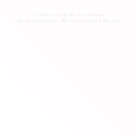
Ihr Onlineshop für das Wasser-/Sport-
und Freizeitvergnügen für Ihren
perfekten Sommertag