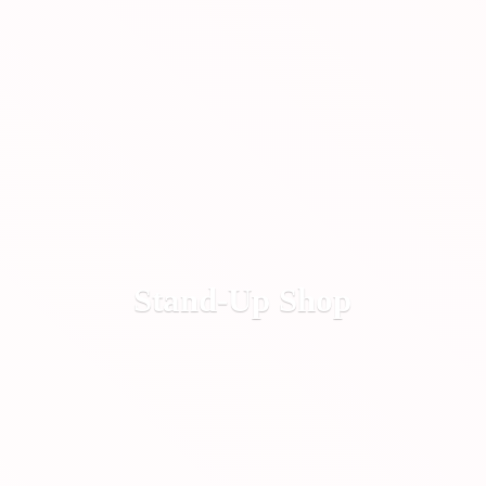
Stand-
Up Shop