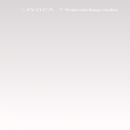
076 321 67 29
Wegbeschreibung erhalten