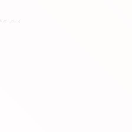
 Sommertag