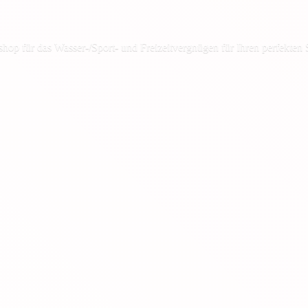
shop für das Wasser-/Sport- und Freizeitvergnügen für Ihren
perfekten