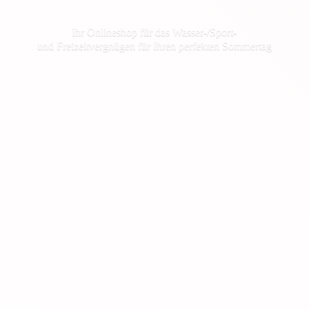
Ihr Onlineshop für das Wasser-/Sport-
und Freizeitvergnügen für Ihren
perfekten Sommertag