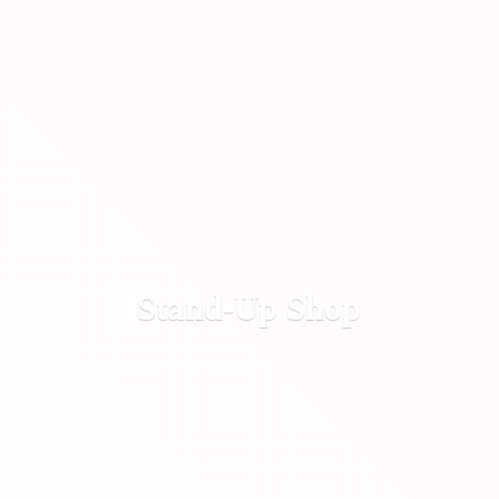
Stand-
Up Shop