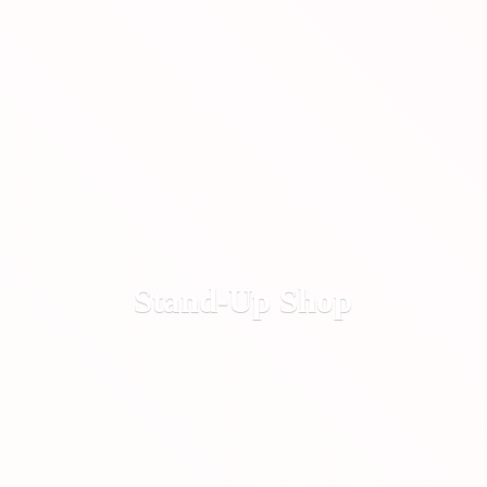
Stand-
Up Shop