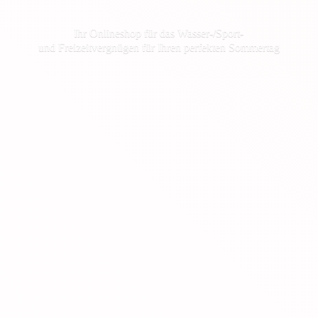
Ihr Onlineshop für das Wasser-/Sport-
und Freizeitvergnügen für Ihren
perfekten Sommertag