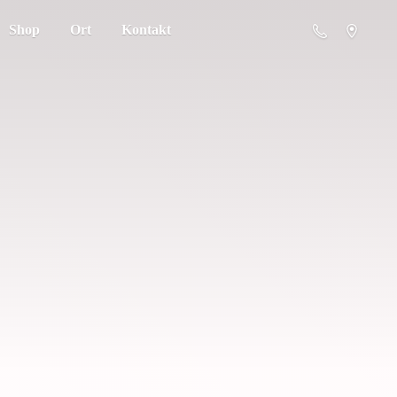
Shop
Ort
Kontakt