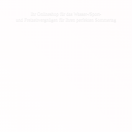
Ihr Onlineshop für das Wasser-/Sport-
und Freizeitvergnügen für Ihren
perfekten Sommertag