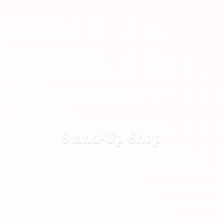
Stand-
Up Shop