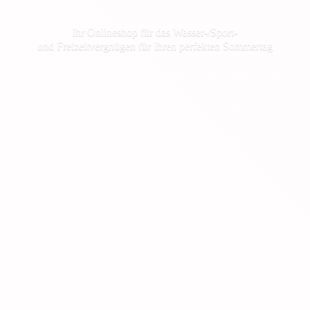
Ihr Onlineshop für das Wasser-/Sport-
und Freizeitvergnügen für Ihren
perfekten Sommertag