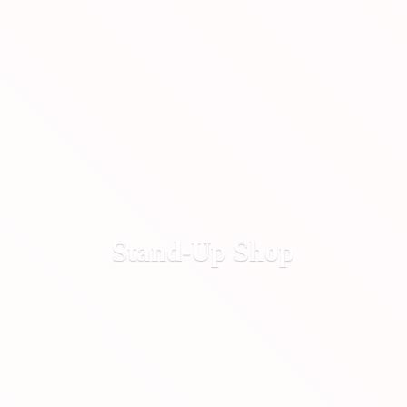
Stand-
Up Shop