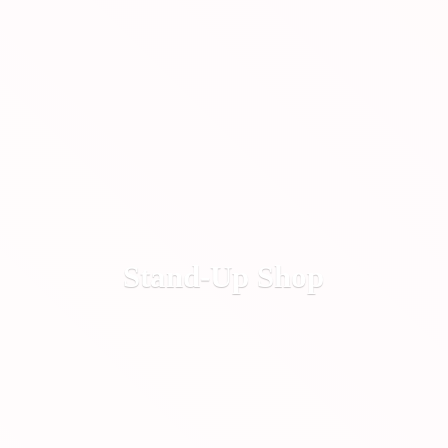
Stand-
Up Shop