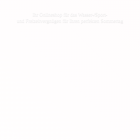
Ihr Onlineshop für das Wasser-/Sport-
und Freizeitvergnügen für Ihren
perfekten Sommertag