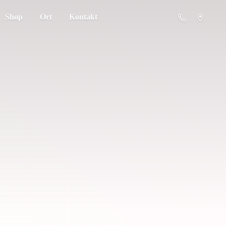
Shop
Ort
Kontakt