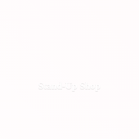
Stand-
Up Shop