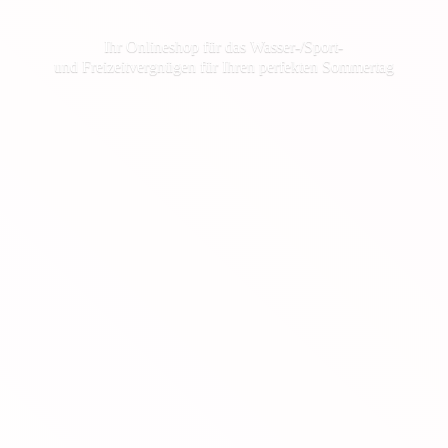
Ihr Onlineshop für das Wasser-/Sport-
und Freizeitvergnügen für Ihren
perfekten Sommertag