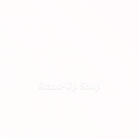
Stand-
Up Shop