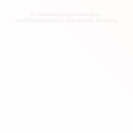
Ihr Onlineshop für das Wasser-/Sport-
und Freizeitvergnügen für Ihren
perfekten Sommertag