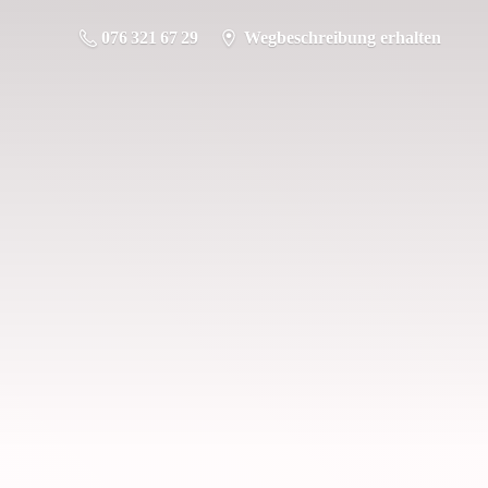
076 321 67 29
Wegbeschreibung erhalten