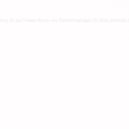
shop für das Wasser-/Sport- und Freizeitvergnügen für Ihren
perfekten