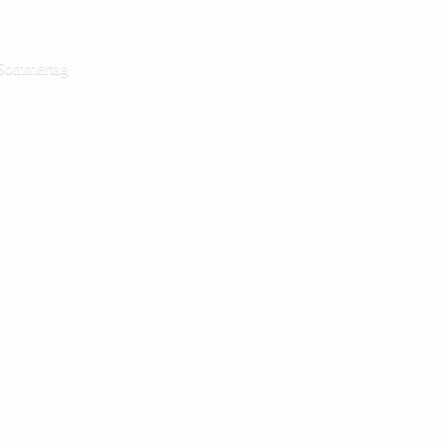
 Sommertag