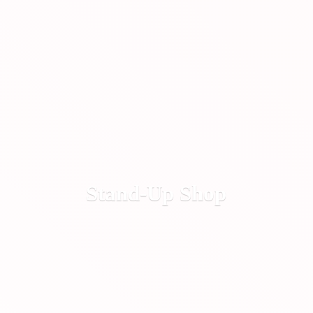
Stand-
Up Shop