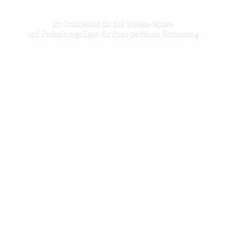
Ihr Onlineshop für das Wasser-/Sport-
und Freizeitvergnügen für Ihren
perfekten Sommertag