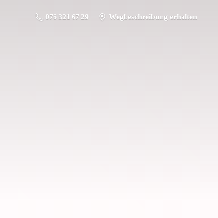
076 321 67 29
Wegbeschreibung erhalten