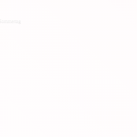
 Sommertag