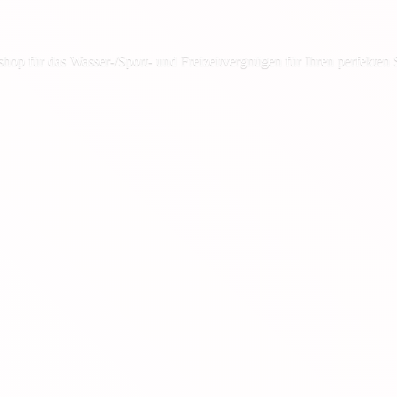
shop für das Wasser-/Sport- und Freizeitvergnügen für Ihren
perfekten