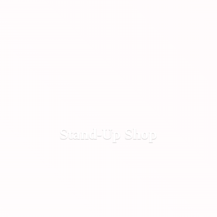
Stand-
Up Shop