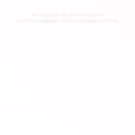
Ihr Onlineshop für das Wasser-/Sport-
und Freizeitvergnügen für Ihren
perfekten Sommertag